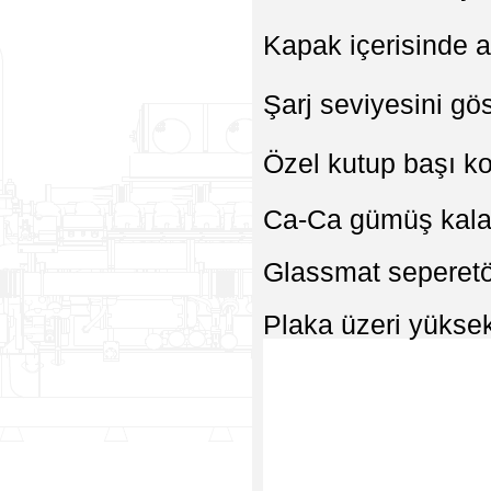
Kapak içerisinde a
Şarj seviyesini gö
Özel kutup başı k
Ca-Ca gümüş kalay
Glassmat seperetö
Plaka üzeri yüksek 